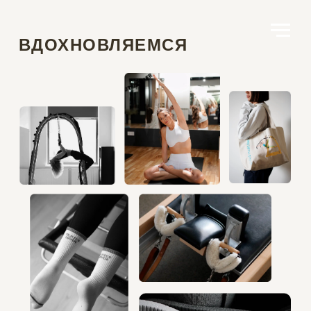
ВДОХНОВЛЯЕМСЯ