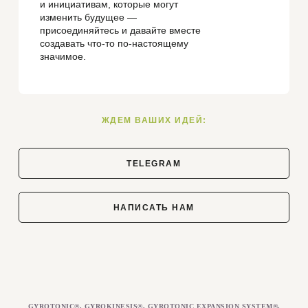
и инициативам, которые могут
изменить будущее —
присоединяйтесь и давайте вместе
создавать что-то по-настоящему
значимое.
ЖДЕМ ВАШИХ ИДЕЙ:
TELEGRAM
НАПИСАТЬ НАМ
GYROTONIC®, GYROKINESIS®, GYROTONIC EXPANSION SYSTEM®,